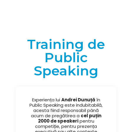
Training de
Public
Speaking
Experiența lui
Andrei Dunuță
în
Public Speaking este indubitabilă,
acesta fiind responsabil până
acum de pregătirea a
cel puțin
2000 de speakeri
pentru
competiție, pentru prezența
executivă sau alte contexte