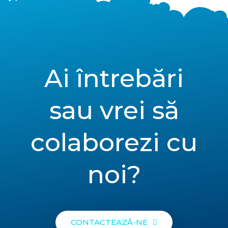
Ai întrebări
sau vrei să
colaborezi cu
noi?
CONTACTEAZĂ-NE