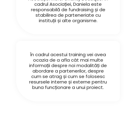
cadrul Asociației, Daniela este
responsabilă de fundraising și de
stabilirea de parteneriate cu
instituții și alte organisme.
În cadrul acestui training vei avea
ocazia de a afla cât mai multe
informații despre noi modalități de
abordare a partenerilor, despre
cum se atrag și cum se folosesc
resursele
interne și externe pentru
buna
funcționare a
unui proiect.