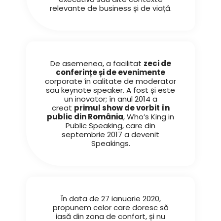
relevante de business și de viață.
De asemenea, a facilitat
zeci de
conferințe și de evenimente
corporate în calitate de moderator
sau keynote speaker.
A fost și este
un inovator; în anul 2014 a
creat
primul show de vorbit în
public din România
, Who’s King in
Public Speaking, care din
septembrie 2017 a devenit
Speakings.
În data de 27 ianuarie 2020,
propunem celor care doresc să
iasă din zona de confort, și nu