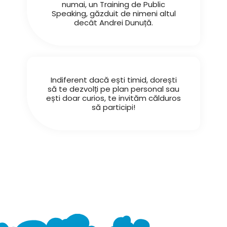
numai, un Training de Public
Speaking, găzduit de nimeni altul
decât Andrei Dunuță.
Indiferent dacă ești timid, dorești
să te dezvolți pe plan personal sau
ești doar curios, te invităm călduros
să participi!