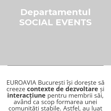
Departamentul
SOCIAL EVENTS
EUROAVIA București își dorește să
creeze
contexte de dezvoltare
și
interacțiune
pentru membrii săi,
având ca scop formarea unei
comunități stabile. Astfel, au luat