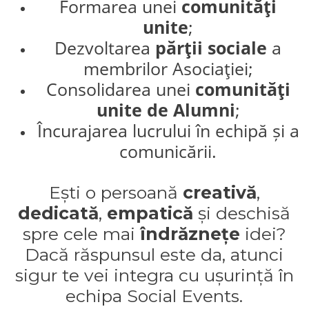
Formarea unei
comunităţi
unite
;
Dezvoltarea
părţii sociale
a
membrilor Asociaţiei;
Consolidarea unei
comunităţi
unite de Alumni
;
Încurajarea lucrului în echipă și a
comunicării.
Ești o persoană
creativă
,
dedicată
,
empatică
și deschisă
spre cele mai
îndrăznețe
idei?
Dacă răspunsul este da, atunci
sigur te vei integra cu ușurință în
echipa Social Events.