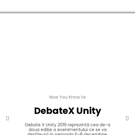
Now You Know Us
DebateX Unity
Debate X Unity 2019 reprezintă cea de-a
doua ediție a evenimentului ce se va
desfășura în perioada 6-8 decembrie.